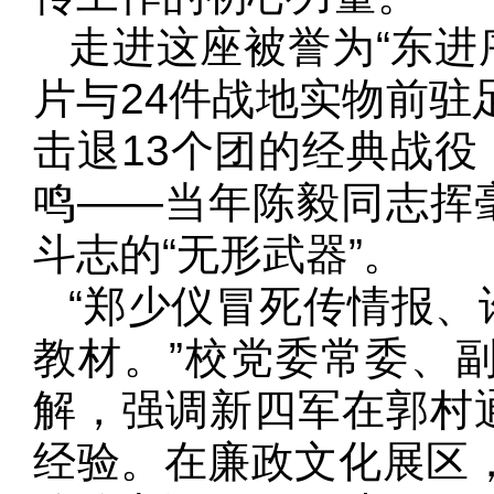
走进这座被誉为“东进
片与24件战地实物前驻
击退13个团的经典战
鸣——当年陈毅同志挥
斗志的“无形武器”。
“郑少仪冒死传情报
教材。”校党委常委、
解，强调新四军在郭村
经验。在廉政文化展区