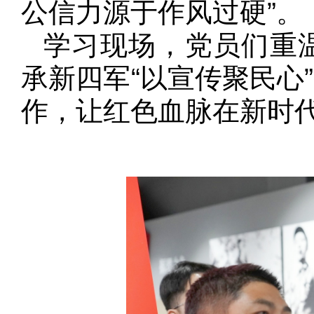
公信力源于作风过硬”。
学习现场，党员们重
承新四军“以宣传聚民心
作，让红色血脉在新时