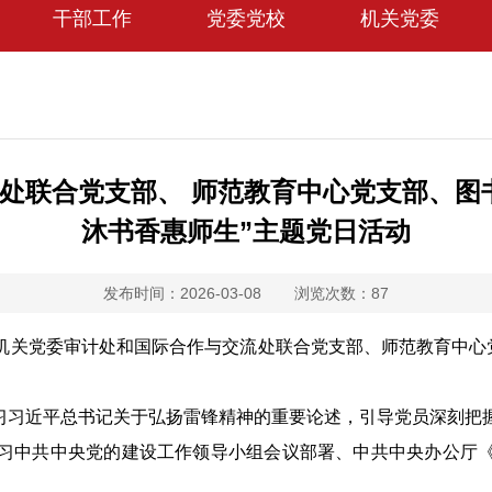
干部工作
党委党校
机关党委
处联合党支部、 师范教育中心党支部、图
沐书香惠师生”主题党日活动
发布时间：2026-03-08
浏览次数：
87
机关党委审计处和国际合作与交流处联合党支部、师范教育中心
学习习近平总书记关于弘扬雷锋精神的重要论述，引导党员深刻把
习中共中央
党的建设工作领导小组会议部署、中共中央办公厅