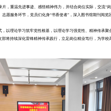
录片，重温先进事迹、感悟精神伟力，并结合岗位实际，交流“岗
。志愿服务环节，党员们化身“书香使者”，深入图书馆期刊阅览
模式，以理论学习筑牢党性根基，以理论学习强党性、精神传承
支部将持续深化雷锋精神传承践行，立足岗位精业笃行，为学校