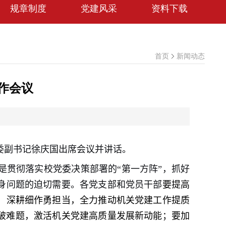
规章制度
党建风采
资料下载
首页
新闻动态
作会议
党委副书记徐庆国出席会议并讲话。
是贯彻落实校党委决策部署的“第一方阵”
，
抓好
身问题的迫切需要。
各党支部和党员干部
要提高
，深耕细作勇担当，全力推动机关党建工作提质
破难题，激活机关党建高质量发展新动能；
要加