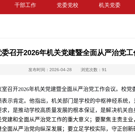
干部工作
党委党校
机关党委
党委召开2026年机关党建暨全面从严治党工
发布时间：2026-04-28
浏览次数：
91
议室召开2026年机关党建暨全面从严治党工作会议。校
绩
表示肯定
。
他指出，
机关
部门
是学校的中枢神经系统，
要求
，
是
推动学校高质量发展的根本保证
，
是
解决机关自
关党建和全面从严治党
工作
的重大意义；要聚焦主责主业
进全面从严治党向纵深发展；要立足学校实际，守正创新