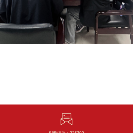
邮政编码：225300