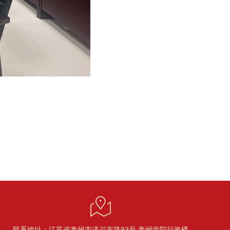
联系地址：江苏省泰州市济川东路93号 泰州学院行政楼