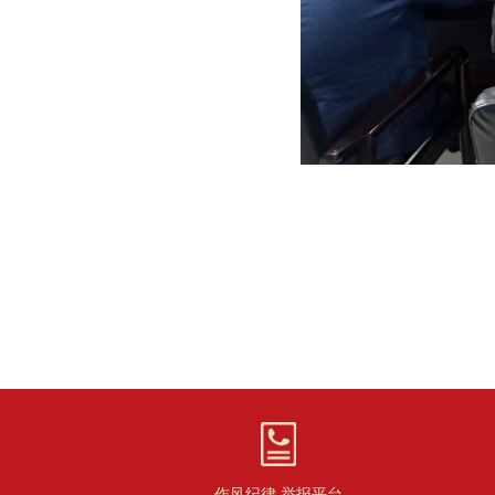
作风纪律 举报平台